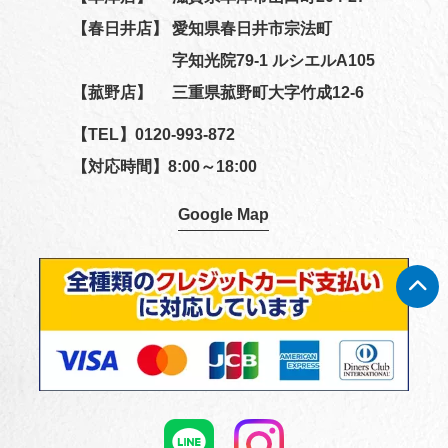
【春日井店】
愛知県春日井市宗法町
字知光院79-1 ルシエルA105
【菰野店】
三重県菰野町大字竹成12-6
【TEL】
0120-993-872
【対応時間】8:00～18:00
Google Map