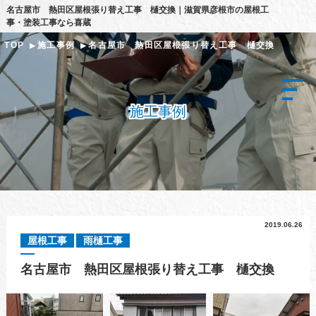
名古屋市 熱田区屋根張り替え工事 樋交換｜滋賀県彦根市の屋根工
事・塗装工事なら喜蔵
TOP
施工事例
名古屋市 熱田区屋根張り替え工事 樋交換
施工事例
2019.06.26
屋根工事
雨樋工事
名古屋市 熱田区屋根張り替え工事 樋交換