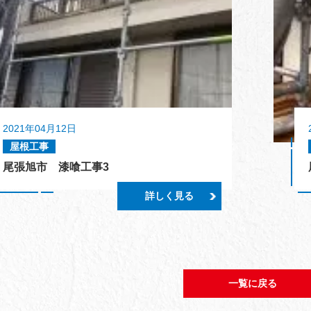
2021年04月12日
屋根工事
尾張旭市 漆喰工事3
詳しく見る
一覧に戻る