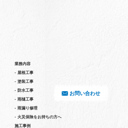
業務内容
-
屋根工事
-
塗装工事
-
防水工事
お問い合わせ
-
雨樋工事
-
雨漏り修理
-
火災保険をお持ちの方へ
施工事例