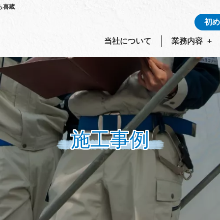
ら喜蔵
初め
当社について
業務内容
施工事例