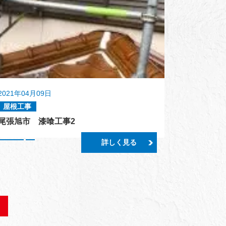
2021年04月09日
屋根工事
尾張旭市 漆喰工事2
詳しく見る