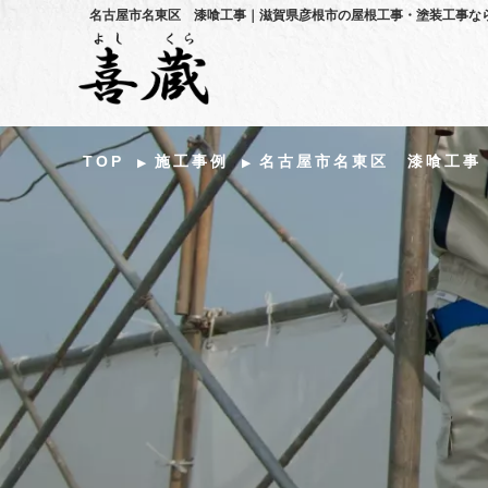
名古屋市名東区 漆喰工事｜滋賀県彦根市の屋根工事・塗装工事な
TOP
施工事例
名古屋市名東区 漆喰工事