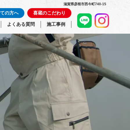
滋賀県彦根市西今町740-15
ての方へ
喜蔵のこだわり
よくある質問
施工事例