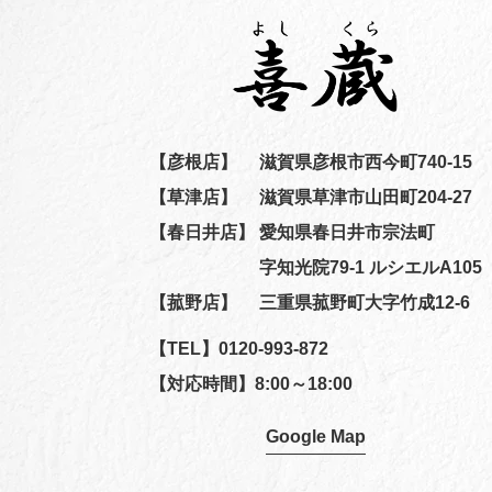
【彦根店】
滋賀県彦根市西今町740-15
【草津店】
滋賀県草津市山田町204-27
【春日井店】
愛知県春日井市宗法町
字知光院79-1 ルシエルA105
【菰野店】
三重県菰野町大字竹成12-6
【TEL】
0120-993-872
【対応時間】8:00～18:00
Google Map