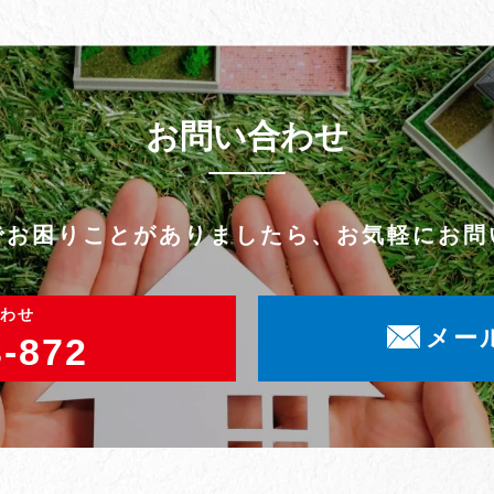
お問い合わせ
でお困りことがありましたら、
お気軽にお問
わせ
メー
3-872