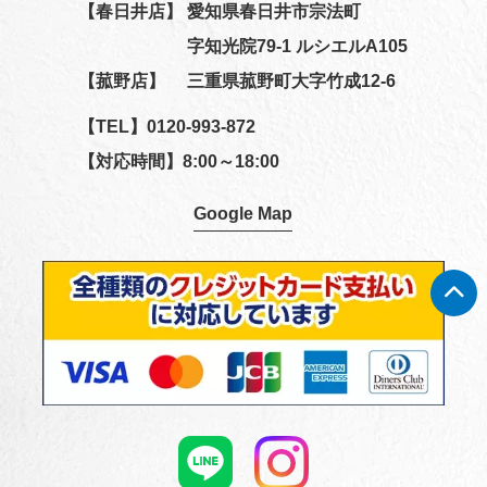
【春日井店】
愛知県春日井市宗法町
字知光院79-1 ルシエルA105
【菰野店】
三重県菰野町大字竹成12-6
【TEL】
0120-993-872
【対応時間】8:00～18:00
Google Map