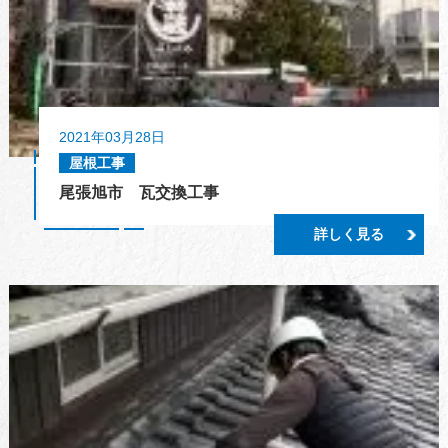
2021年03月28日
屋根工事
尾張旭市 瓦交換工事
詳しく見る