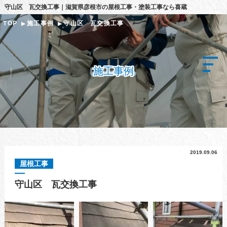
守山区 瓦交換工事｜滋賀県彦根市の屋根工事・塗装工事なら喜蔵
TOP
施工事例
守山区 瓦交換工事
施工事例
2019.09.06
屋根工事
守山区 瓦交換工事