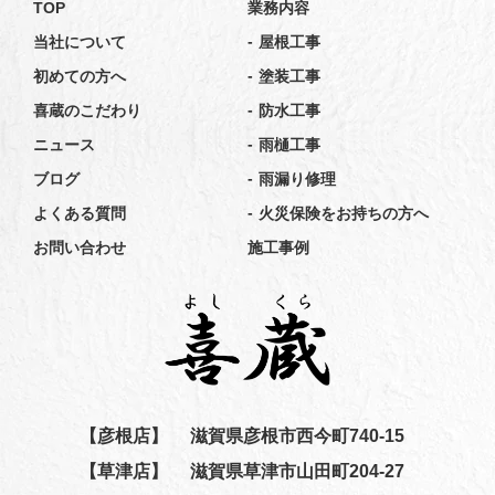
TOP
業務内容
-
当社について
屋根工事
-
初めての方へ
塗装工事
-
喜蔵のこだわり
防水工事
-
ニュース
雨樋工事
-
ブログ
雨漏り修理
-
よくある質問
火災保険をお持ちの方へ
お問い合わせ
施工事例
【彦根店】
滋賀県彦根市西今町740-15
【草津店】
滋賀県草津市山田町204-27