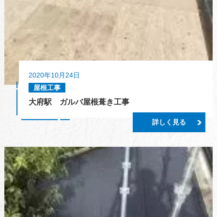
2020年10月24日
屋根工事
大府駅 ガルバ屋根葺き工事
詳しく見る