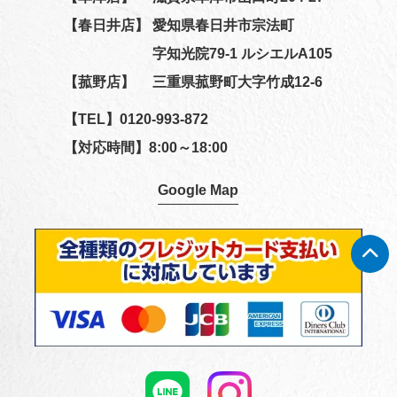
【春日井店】
愛知県春日井市宗法町
字知光院79-1 ルシエルA105
【菰野店】
三重県菰野町大字竹成12-6
【TEL】
0120-993-872
【対応時間】8:00～18:00
Google Map