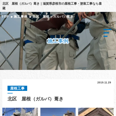
北区 屋根（ガルバ）葺き｜滋賀県彦根市の屋根工事・塗装工事なら喜
蔵
TOP
施工事例
北区 屋根（ガルバ）葺き
施工事例
2019.11.29
屋根工事
北区 屋根（ガルバ）葺き