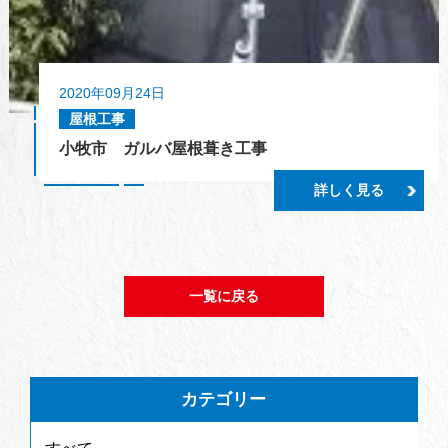
2020年09月24日
屋根工事
小牧市 ガルバ屋根葺き工事
詳しく見る
一覧に戻る
カテゴリー