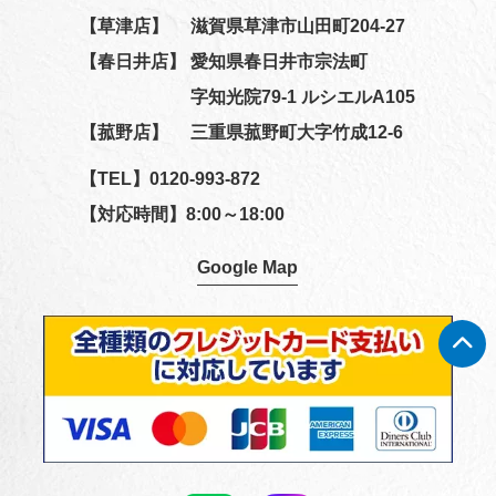
【草津店】
滋賀県草津市山田町204-27
【春日井店】
愛知県春日井市宗法町
字知光院79-1 ルシエルA105
【菰野店】
三重県菰野町大字竹成12-6
【TEL】
0120-993-872
【対応時間】8:00～18:00
Google Map