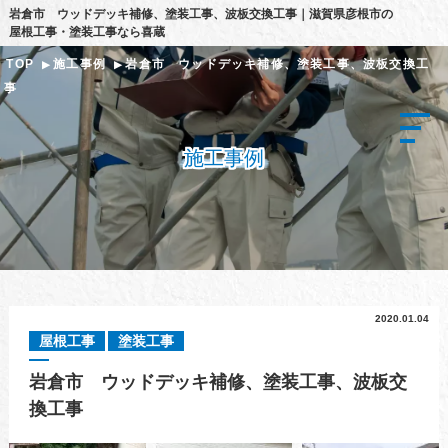
岩倉市 ウッドデッキ補修、塗装工事、波板交換工事｜滋賀県彦根市の
屋根工事・塗装工事なら喜蔵
TOP
施工事例
岩倉市 ウッドデッキ補修、塗装工事、波板交換工
事
施工事例
2020.01.04
屋根工事
塗装工事
岩倉市 ウッドデッキ補修、塗装工事、波板交
換工事