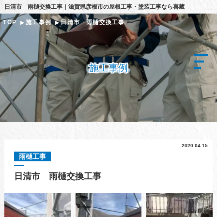
日清市 雨樋交換工事｜滋賀県彦根市の屋根工事・塗装工事なら喜蔵
TOP
施工事例
日清市 雨樋交換工事
施工事例
2020.04.15
雨樋工事
日清市 雨樋交換工事