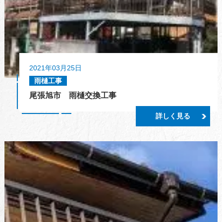
2021年03月25日
雨樋工事
尾張旭市 雨樋交換工事
詳しく見る