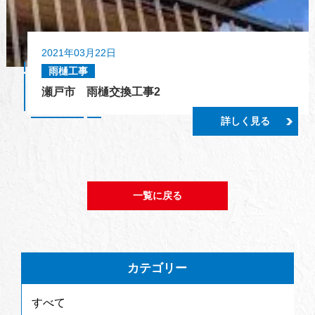
2021年03月22日
雨樋工事
瀬戸市 雨樋交換工事2
詳しく見る
一覧に戻る
カテゴリー
すべて