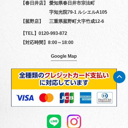
【春日井店】
愛知県春日井市宗法町
字知光院79-1 ルシエルA105
【菰野店】
三重県菰野町大字竹成12-6
【TEL】
0120-993-872
【対応時間】8:00～18:00
Google Map