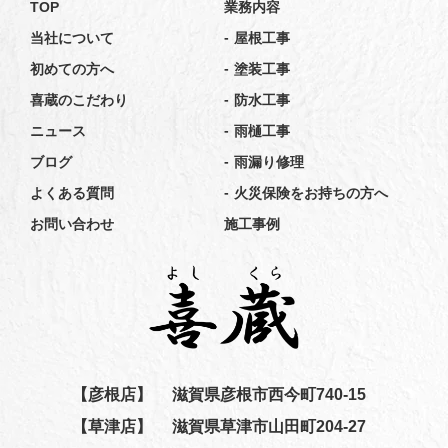
TOP
業務内容
-
当社について
屋根工事
-
初めての方へ
塗装工事
-
喜蔵のこだわり
防水工事
-
ニュース
雨樋工事
-
ブログ
雨漏り修理
-
よくある質問
火災保険をお持ちの方へ
お問い合わせ
施工事例
【彦根店】
滋賀県彦根市西今町740-15
【草津店】
滋賀県草津市山田町204-27