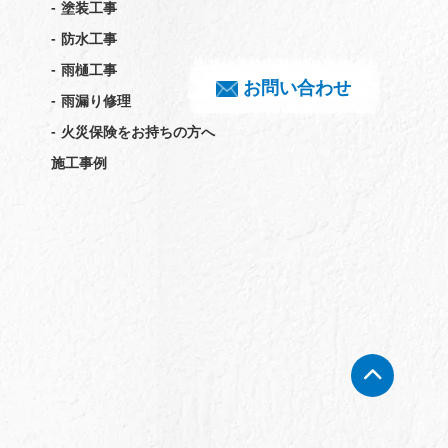
-
塗装工事
-
防水工事
-
雨樋工事
お問い合わせ
-
雨漏り修理
-
火災保険をお持ちの方へ
施工事例