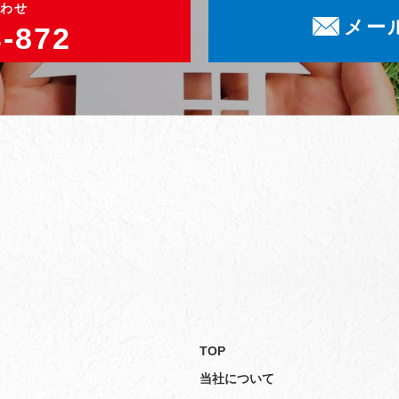
わせ
メー
3-872
TOP
当社について