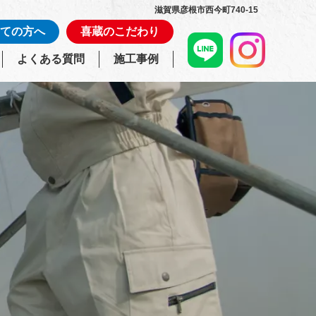
滋賀県彦根市西今町740-15
ての方へ
喜蔵のこだわり
よくある質問
施工事例