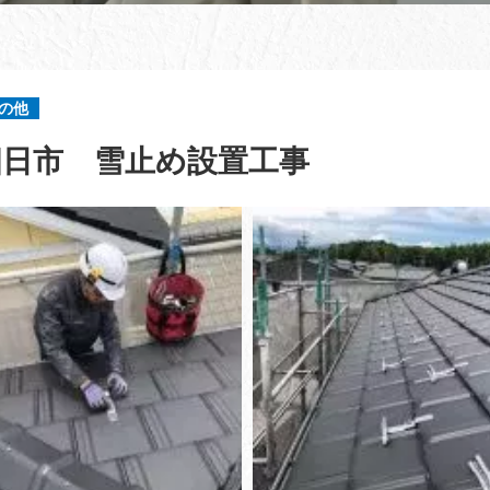
の他
四日市 雪止め設置工事