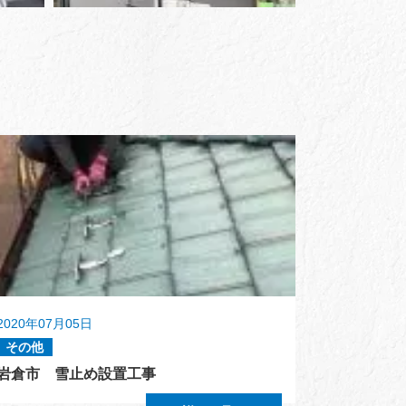
2020年07月05日
その他
岩倉市 雪止め設置工事