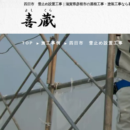
四日市 雪止め設置工事｜滋賀県彦根市の屋根工事・塗装工事なら
TOP
施工事例
四日市 雪止め設置工事