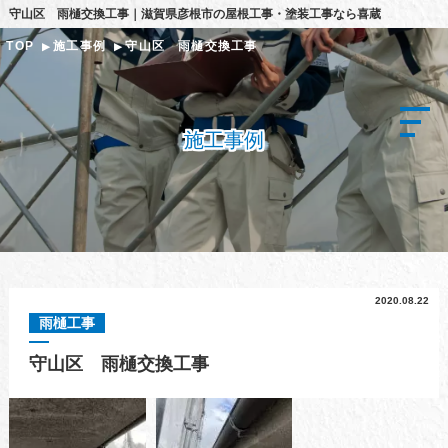
守山区 雨樋交換工事｜滋賀県彦根市の屋根工事・塗装工事なら喜蔵
TOP
施工事例
守山区 雨樋交換工事
施工事例
2020.08.22
雨樋工事
守山区 雨樋交換工事