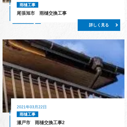
雨樋工事
尾張旭市 雨樋交換工事
詳しく見る
2021年03月22日
雨樋工事
瀬戸市 雨樋交換工事2