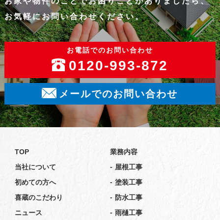
お家や物件のことでお困りことがありましたら、
お気軽にお問い合わせください。
お電話でのお問い合わせ
0120-993-872
メールでのお問い合わせ
TOP
業務内容
-
当社について
屋根工事
-
初めての方へ
塗装工事
-
喜蔵のこだわり
防水工事
-
ニュース
雨樋工事