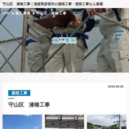
守山区 漆喰工事｜滋賀県彦根市の屋根工事・塗装工事なら喜蔵
TOP
施工事例
守山区 漆喰工事
施工事例
2020.08.25
屋根工事
守山区 漆喰工事