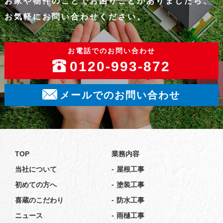
お家や物件のことでお困りことがありましたら、
お気軽にお問い合わせください。
お電話でのお問い合わせ
0120-993-872
メールでのお問い合わせ
TOP
業務内容
-
当社について
屋根工事
-
初めての方へ
塗装工事
-
喜蔵のこだわり
防水工事
-
ニュース
雨樋工事