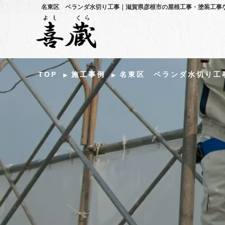
名東区 ベランダ水切り工事｜滋賀県彦根市の屋根工事・塗装工事
TOP
施工事例
名東区 ベランダ水切り工