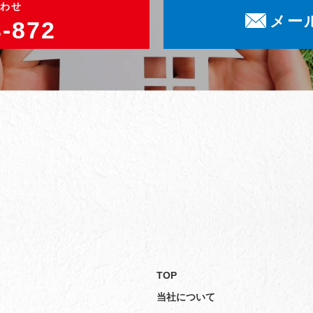
わせ
メー
3-872
TOP
当社について