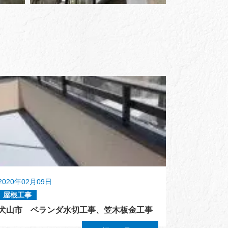
2020年02月09日
屋根工事
犬山市 ベランダ水切工事、笠木板金工事