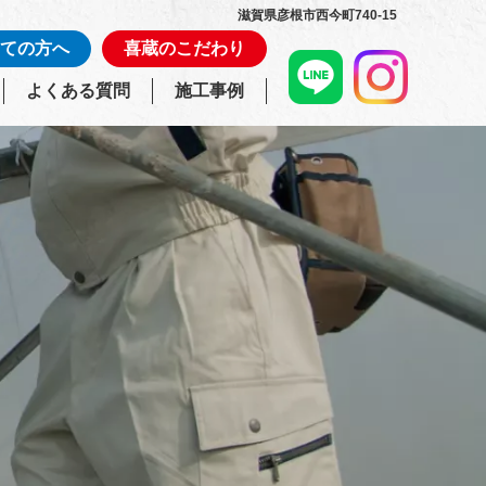
滋賀県彦根市西今町740-15
ての方へ
喜蔵のこだわり
よくある質問
施工事例