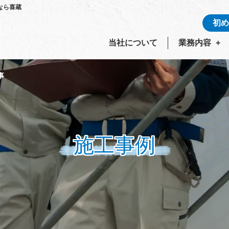
なら喜蔵
初め
当社について
業務内容
事
施工事例