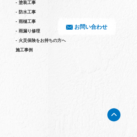
-
塗装工事
-
防水工事
-
雨樋工事
お問い合わせ
-
雨漏り修理
-
火災保険をお持ちの方へ
施工事例