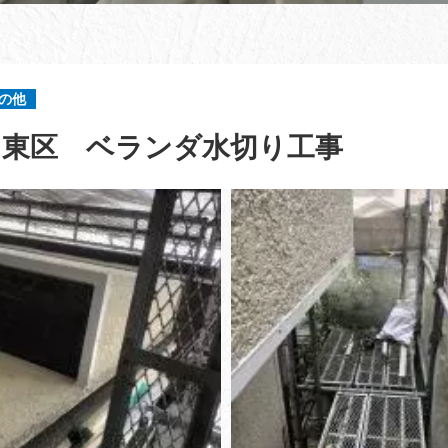
の他
名東区 ベランダ水切り工事