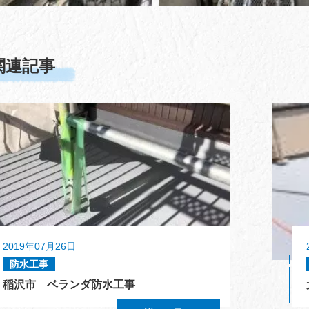
関連記事
2019年07月26日
防水工事
稲沢市 ベランダ防水工事