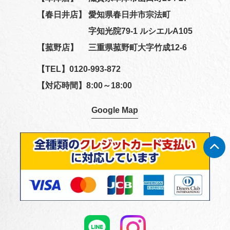
【春日井店】
愛知県春日井市宗法町
字知光院79-1 ルシエルA105
【菰野店】
三重県菰野町大字竹成12-6
【TEL】
0120-993-872
【対応時間】8:00～18:00
Google Map